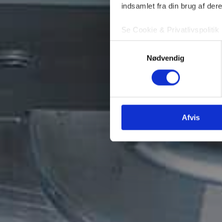
indsamlet fra din brug af dere
Se Cookie & Privatlivspolitik
Samtykkevalg
Nødvendig
Afvis