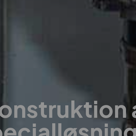
onstruktion 
ecialløsnin