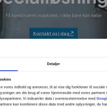
Få konstrueret maskinen, I ikke bare kan købe
Kontakt os i dag
Detaljer
ookies
se vores indhold og annoncer, til at vise dig funktioner til sociale
oplysninger om din brug af vores hjemmeside med vores partnere i
lysepartnere. Vi indsamler data i overensstemmelse med
Googl
partnere kan kombinere disse data med andre oplysninger, du har