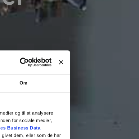
Om
 medier og til at analysere
nden for sociale medier,
es Business Data
 givet dem, eller som de har