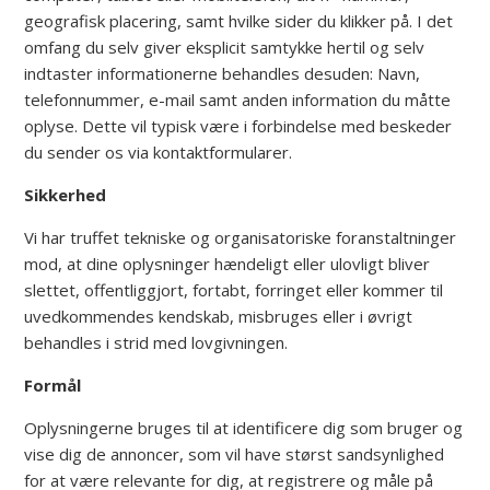
geografisk placering, samt hvilke sider du klikker på. I det
omfang du selv giver eksplicit samtykke hertil og selv
indtaster informationerne behandles desuden: Navn,
telefonnummer, e-mail samt anden information du måtte
oplyse. Dette vil typisk være i forbindelse med beskeder
du sender os via kontaktformularer.
Sikkerhed
Vi har truffet tekniske og organisatoriske foranstaltninger
mod, at dine oplysninger hændeligt eller ulovligt bliver
slettet, offentliggjort, fortabt, forringet eller kommer til
uvedkommendes kendskab, misbruges eller i øvrigt
behandles i strid med lovgivningen.
Formål
Oplysningerne bruges til at identificere dig som bruger og
vise dig de annoncer, som vil have størst sandsynlighed
for at være relevante for dig, at registrere og måle på