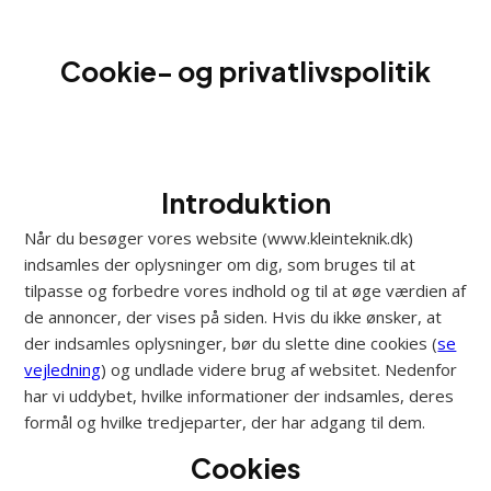
Spring til hovedindhold
Spring til sidefod
Cookie- og privatlivspolitik
Introduktion
Når du besøger vores website (www.kleinteknik.dk)
indsamles der oplysninger om dig, som bruges til at
tilpasse og forbedre vores indhold og til at øge værdien af
de annoncer, der vises på siden. Hvis du ikke ønsker, at
der indsamles oplysninger, bør du slette dine cookies (
se
vejledning
) og undlade videre brug af websitet. Nedenfor
har vi uddybet, hvilke informationer der indsamles, deres
formål og hvilke tredjeparter, der har adgang til dem.
Cookies