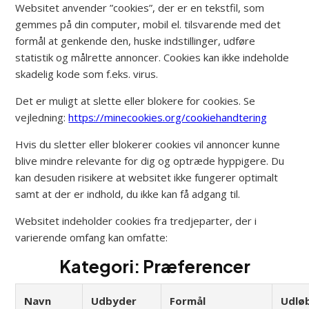
Websitet anvender ”cookies”, der er en tekstfil, som
gemmes på din computer, mobil el. tilsvarende med det
formål at genkende den, huske indstillinger, udføre
statistik og målrette annoncer. Cookies kan ikke indeholde
skadelig kode som f.eks. virus.
Det er muligt at slette eller blokere for cookies. Se
vejledning:
https://minecookies.org/cookiehandtering
Hvis du sletter eller blokerer cookies vil annoncer kunne
blive mindre relevante for dig og optræde hyppigere. Du
kan desuden risikere at websitet ikke fungerer optimalt
samt at der er indhold, du ikke kan få adgang til.
Websitet indeholder cookies fra tredjeparter, der i
varierende omfang kan omfatte:
Kategori: Præferencer
Navn
Udbyder
Formål
Udlø