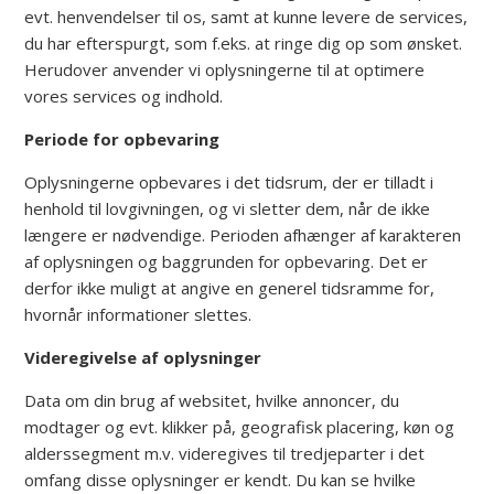
evt. henvendelser til os, samt at kunne levere de services,
du har efterspurgt, som f.eks. at ringe dig op som ønsket.
Herudover anvender vi oplysningerne til at optimere
vores services og indhold.
Periode for opbevaring
Oplysningerne opbevares i det tidsrum, der er tilladt i
henhold til lovgivningen, og vi sletter dem, når de ikke
længere er nødvendige. Perioden afhænger af karakteren
af oplysningen og baggrunden for opbevaring. Det er
derfor ikke muligt at angive en generel tidsramme for,
hvornår informationer slettes.
Videregivelse af oplysninger
Data om din brug af websitet, hvilke annoncer, du
modtager og evt. klikker på, geografisk placering, køn og
alderssegment m.v. videregives til tredjeparter i det
omfang disse oplysninger er kendt. Du kan se hvilke