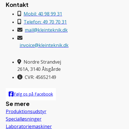
Kontakt
Mobil: 40 98 99 31
Telefon: 49 70 70 31
mail@kleinteknik.dk
invoice@kleinteknik.dk
Nordre Strandvej
261A, 3140 Ålsgårde
CVR: 45652149
Følg os på Facebook
Se mere
Produktionsudstyr
Specialløsninger
Laboratoriemaskiner