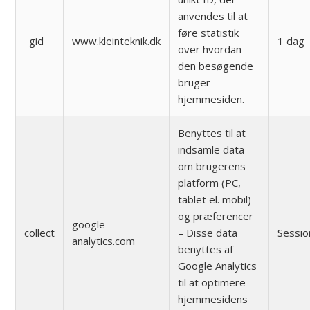
anvendes til at
føre statistik
_gid
www.kleinteknik.dk
1 dag
over hvordan
den besøgende
bruger
hjemmesiden.
Benyttes til at
indsamle data
om brugerens
platform (PC,
tablet el. mobil)
og præferencer
google-
collect
– Disse data
Sessio
analytics.com
benyttes af
Google Analytics
til at optimere
hjemmesidens