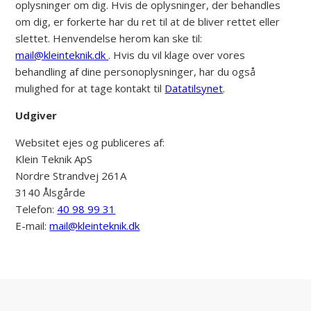
oplysninger om dig. Hvis de oplysninger, der behandles
om dig, er forkerte har du ret til at de bliver rettet eller
slettet. Henvendelse herom kan ske til:
mail@kleinteknik.dk
. Hvis du vil klage over vores
behandling af dine personoplysninger, har du også
mulighed for at tage kontakt til
Datatilsynet
.
Udgiver
Websitet ejes og publiceres af:
Klein Teknik ApS
Nordre Strandvej 261A
3140 Ålsgårde
Telefon:
40 98 99 31
E-mail:
mail@kleinteknik.dk