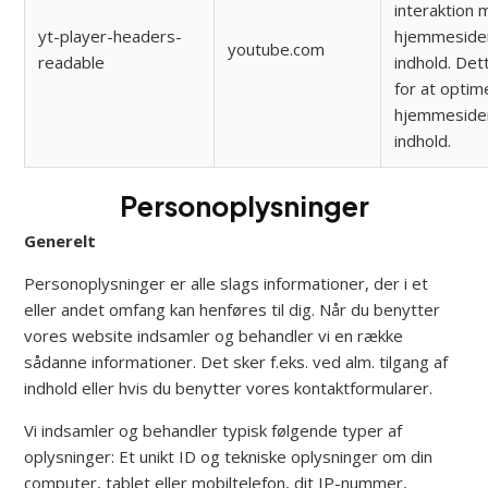
interaktion
yt-player-headers-
hjemmeside
youtube.com
readable
indhold. Det
for at optim
hjemmeside
indhold.
Personoplysninger
Generelt
Personoplysninger er alle slags informationer, der i et
eller andet omfang kan henføres til dig. Når du benytter
vores website indsamler og behandler vi en række
sådanne informationer. Det sker f.eks. ved alm. tilgang af
indhold eller hvis du benytter vores kontaktformularer.
Vi indsamler og behandler typisk følgende typer af
oplysninger: Et unikt ID og tekniske oplysninger om din
computer, tablet eller mobiltelefon, dit IP-nummer,